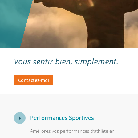
Vous sentir bien, simplement.
Contactez-moi
Performances Sportives
E
Améliorez vos performances d’athlète en