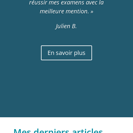
réussir mes examens avec la
de trouver les clés qui
meilleure mention. »
correspondent le mieux à
chaque situation, bref merci
Julien B.
Jef pour tout 🙂 »
O.D
En savoir plus
Mes derniers articles