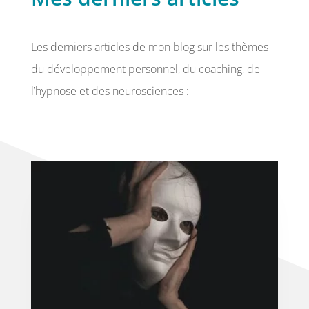
Les derniers articles de mon blog sur les thèmes
du développement personnel, du coaching, de
l’hypnose et des neurosciences :