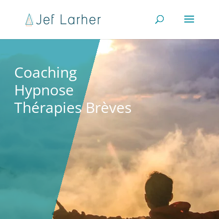
Coaching
Hypnose
Thérapies Brèves