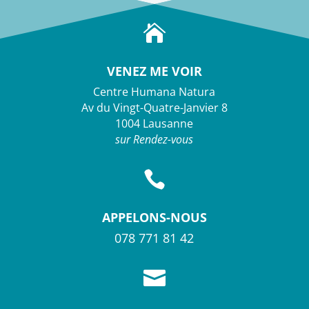

VENEZ ME VOIR
Centre Humana Natura
Av du Vingt-Quatre-Janvier 8
1004 Lausanne
sur Rendez-vous

APPELONS-NOUS
078 771 81 42
