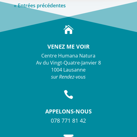
« Entrées précédentes

VENEZ ME VOIR
Centre Humana Natura
Av du Vingt-Quatre-Janvier 8
1004 Lausanne
sur Rendez-vous

APPELONS-NOUS
078 771 81 42