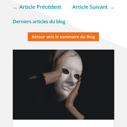
←
Article Précédent
Article Suivant
→
Derniers articles du blog :
Retour vers le sommaire du Blog