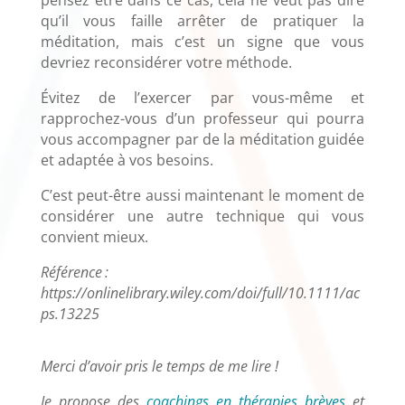
pensez être dans ce cas, cela ne veut pas dire
qu’il vous faille arrêter de pratiquer la
méditation, mais c’est un signe que vous
devriez reconsidérer votre méthode.
Évitez de l’exercer par vous-même et
rapprochez-vous d’un professeur qui pourra
vous accompagner par de la méditation guidée
et adaptée à vos besoins.
C’est peut-être aussi maintenant le moment de
considérer une autre technique qui vous
convient mieux.
Référence :
https://onlinelibrary.wiley.com/doi/full/10.1111/ac
ps.13225
Merci d’avoir pris le temps de me lire !
Je propose des
coachings en thérapies brèves
et