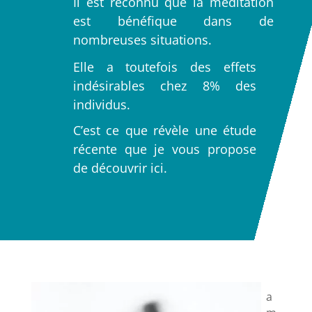
Il est reconnu que la méditation
est bénéfique dans de
nombreuses situations.
Elle a toutefois des effets
indésirables chez 8% des
individus.
C’est ce que révèle une étude
récente que je vous propose
de découvrir ici.
a