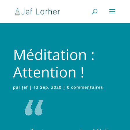
Méditation :
Attention !
par
Jef
|
12 Sep. 2020
|
0 commentaires