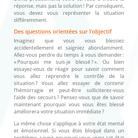
réponse, mais pas la solution ! Par conséquent,
vous devez vous représenter la situation
différemment.
Des questions orientées sur l’objectif
Imaginez que vous vous blessiez
accidentellement et saigniez abondamment.
Allez-vous perdre du temps à vous demander :
« Pourquoi me suis-je blessé ? ». Ou bien
essayez-vous de réagir pour savoir comment
vous allez reprendre le contrôle de la
situation ? Vous allez essayer de contenir
l’hémorragie et peut-être solliciterez-vous
l’aide des secours ? Pensez-vous que de savoir
maintenant pourquoi vous vous êtes blessé
améliorera votre situation immédiate ?
La même chose s’applique à votre état mental
et émotionnel. Si vous êtes bloqué dans un
problème, savoir pourquoi vous vivez cet état