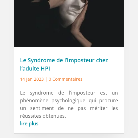
Le Syndrome de l’Imposteur chez
l’adulte HPI
14 Jan 2023
| 0 Commentaires
Le syndrome de l’imposteur est un
phénomène psychologique qui procure
un sentiment de ne pas mériter les
réussites obtenues.
lire plus