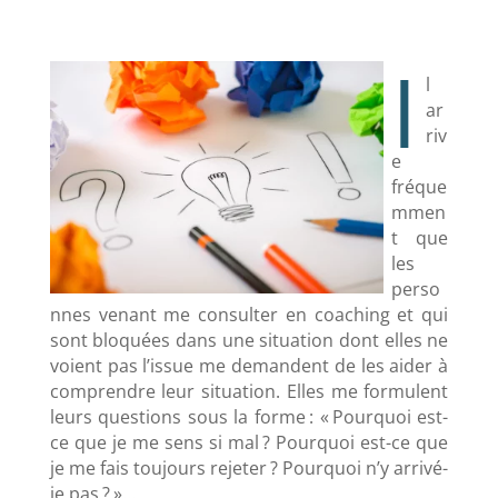
I
l
ar
riv
e
fréque
mmen
t que
les
perso
nnes venant me consulter en coaching et qui
sont bloquées dans une situation dont elles ne
voient pas l’issue me demandent de les aider à
comprendre leur situation. Elles me formulent
leurs questions sous la forme : « Pourquoi est-
ce que je me sens si mal ? Pourquoi est-ce que
je me fais toujours rejeter ? Pourquoi n’y arrivé-
je pas ? »…