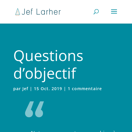
Questions
d’objectif
par
Jef
|
15 Oct. 2019
|
1 commentaire